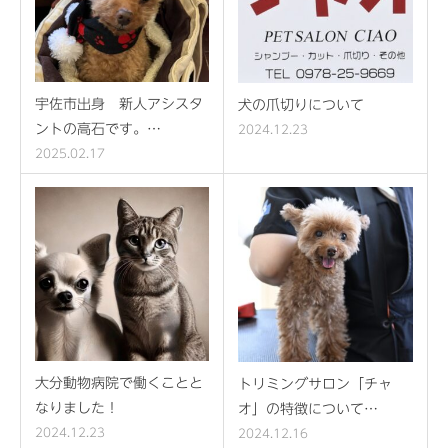
宇佐市出身 新人アシスタ
犬の爪切りについて
ントの高石です。…
2024.12.23
2025.02.17
大分動物病院で働くことと
トリミングサロン「チャ
なりました！
オ」の特徴について…
2024.12.23
2024.12.16