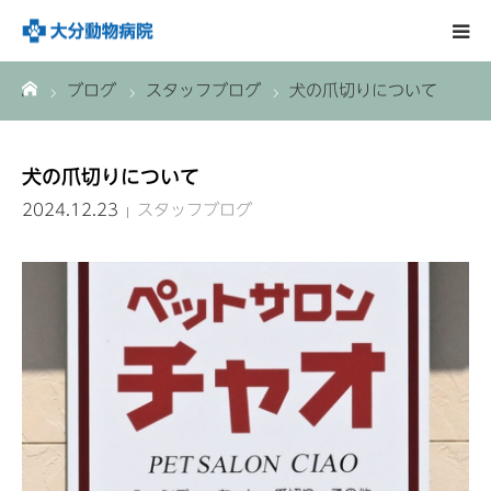
ーム
ブログ
スタッフブログ
犬の爪切りについて
HOME
診療案内
犬の爪切りについて
2024.12.23
スタッフブログ
おおいた動物病院について
トリミング