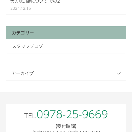
犬の認知症について その2
2024.12.15
カテゴリー
スタッフブログ
アーカイブ
0978-25-9669
TEL.
【受付時間】