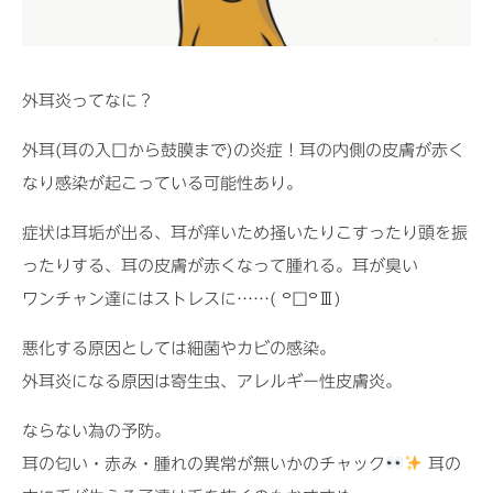
外耳炎ってなに？
外耳(耳の入口から鼓膜まで)の炎症！耳の内側の皮膚が赤く
なり感染が起こっている可能性あり。
症状は耳垢が出る、耳が痒いため掻いたりこすったり頭を振
ったりする、耳の皮膚が赤くなって腫れる。耳が臭い
ワンチャン達にはストレスに……( ꒪口꒪Ⅲ)
悪化する原因としては細菌やカビの感染。
外耳炎になる原因は寄生虫、アレルギー性皮膚炎。
ならない為の予防。
耳の匂い・赤み・腫れの異常が無いかのチャック
耳の