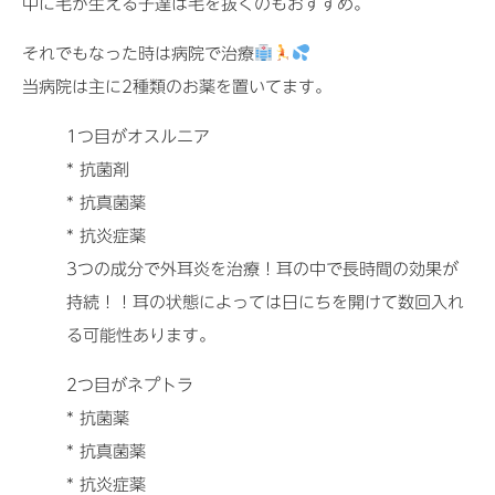
中に毛が生える子達は毛を抜くのもおすすめ。
それでもなった時は病院で治療
当病院は主に2種類のお薬を置いてます。
1つ目がオスルニア
* 抗菌剤
* 抗真菌薬
* 抗炎症薬
3つの成分で外耳炎を治療！耳の中で長時間の効果が
持続！！耳の状態によっては日にちを開けて数回入れ
る可能性あります。
2つ目がネプトラ
* 抗菌薬
* 抗真菌薬
* 抗炎症薬