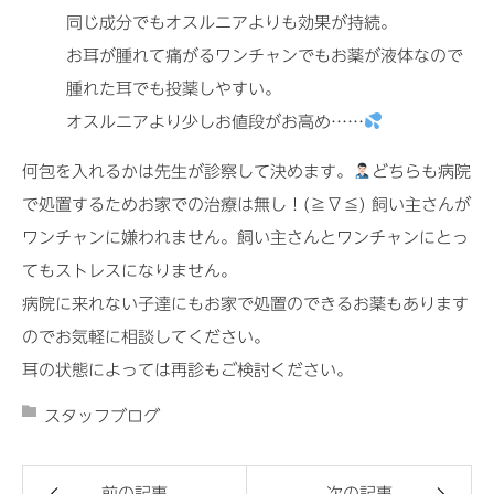
同じ成分でもオスルニアよりも効果が持続。
お耳が腫れて痛がるワンチャンでもお薬が液体なので
腫れた耳でも投薬しやすい。
オスルニアより少しお値段がお高め……
何包を入れるかは先生が診察して決めます。
どちらも病院
で処置するためお家での治療は無し！(≧∇≦) 飼い主さんが
ワンチャンに嫌われません。飼い主さんとワンチャンにとっ
てもストレスになりません。
病院に来れない子達にもお家で処置のできるお薬もあります
のでお気軽に相談してください。
耳の状態によっては再診もご検討ください。
スタッフブログ
前の記事
次の記事