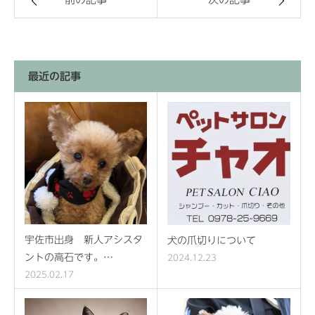
最近の記事
宇佐市出身 新人アシスタ
犬の爪切りについて
ントの高石です。…
2024.12.23
2025.02.17