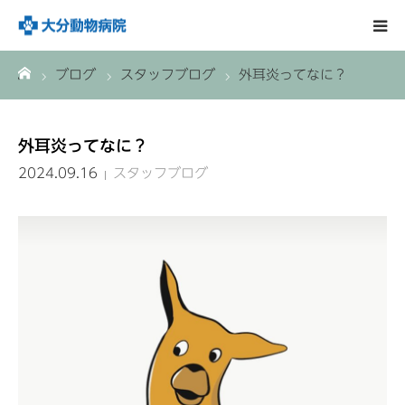
ーム
ブログ
スタッフブログ
外耳炎ってなに？
HOME
診療案内
外耳炎ってなに？
2024.09.16
スタッフブログ
おおいた動物病院について
トリミング